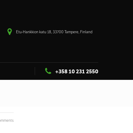
Etu-Hankkion katu 18, 33700 Tampere, Finland
+358 10 231 2550
omments